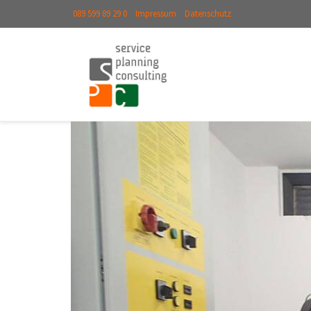
089 599 89 29 0
Impressum
Datenschutz