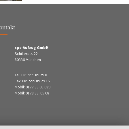
ontakt
spc-Aufzug GmbH
Schillerstr. 22
80336 München
Tel: 089 599 89 29 0
Fax: 089 599 89 29 15
Mobil: 0177 33 05 089
Mobil: 0178 33 05 08