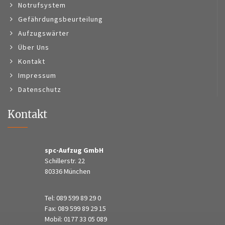
Notrufsystem
Gefährdungsbeurteilung
Aufzugswärter
Über Uns
Kontakt
Impressum
Datenschutz
Kontakt
spc-Aufzug GmbH
Schillerstr. 22
80336 München
Tel: 089 599 89 29 0
Fax: 089 599 89 29 15
Mobil: 0177 33 05 089