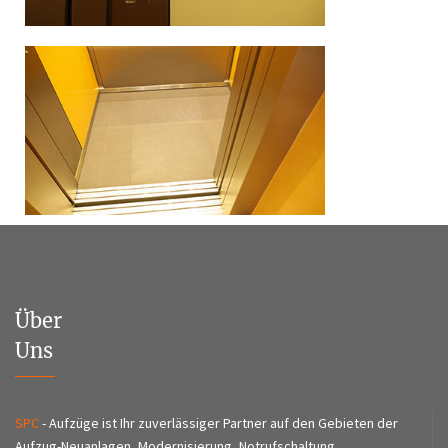
Über
Uns
SPC
- Aufzüge ist Ihr zuverlässiger Partner auf den Gebieten der
Aufzug-Neuanlagen, Modernisierung, Notrufschaltung,